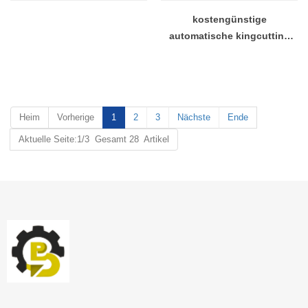
kostengünstige
automatische kingcutting
Stahlfaser Laserschneiden
Fabrik China
Heim
Vorherige
1
2
3
Nächste
Ende
Aktuelle Seite:1/3 Gesamt 28 Artikel