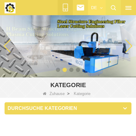
DE
KATEGORIE
>
Zuhause
Kategorie
DURCHSUCHE KATEGORIEN