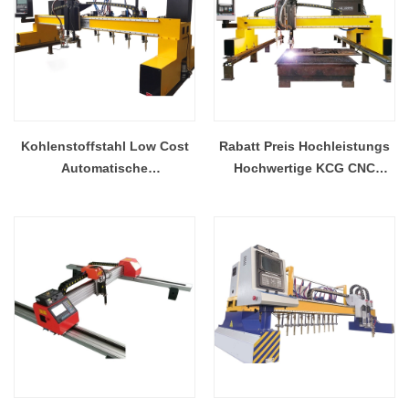
Kohlenstoffstahl Low Cost
Rabatt Preis Hochleistungs
Automatische
Hochwertige KCG CNC
Streifenschneidemaschine
Plasmaschneidmaschinen
China Lieferant KCG
Fabrik