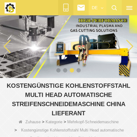
DE
KOSTENGÜNSTIGE KOHLENSTOFFSTAHL
MULTI HEAD AUTOMATISCHE
STREIFENSCHNEIDEMASCHINE CHINA
LIEFERANT
>
>
Zuhause
Kategorie
Mehrkopf-Schneidemaschine
>
Kostengünstige Kohlenstoffstahl Multi Head automatische