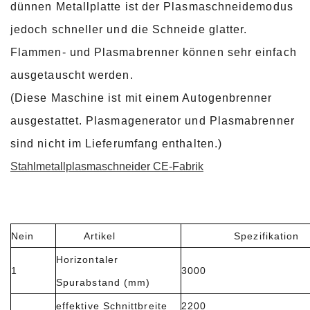
dünnen Metallplatte ist der Plasmaschneidemodus
jedoch schneller und die Schneide glatter.
Flammen- und Plasmabrenner können sehr einfach
ausgetauscht werden.
(Diese Maschine ist mit einem Autogenbrenner
ausgestattet. Plasmagenerator und Plasmabrenner
sind nicht im Lieferumfang enthalten.)
Stahlmetallplasmaschneider CE-Fabrik
Nein
Artikel
Spezifikation
Horizontaler
1
3000
Spurabstand (mm)
effektive Schnittbreite
2200