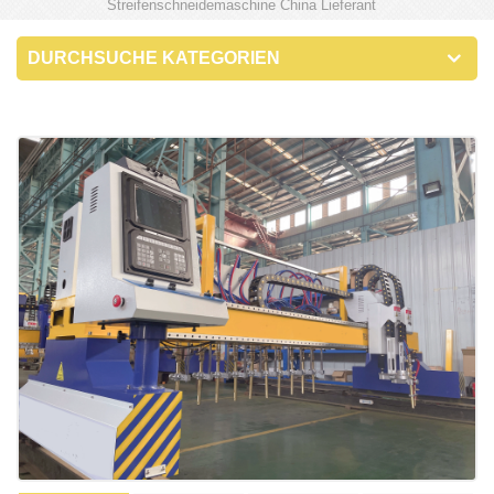
Streifenschneidemaschine China Lieferant
DURCHSUCHE KATEGORIEN