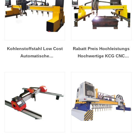
Kohlenstoffstahl Low Cost
Rabatt Preis Hochleistungs
Automatische
Hochwertige KCG CNC
Streifenschneidemaschine
Plasmaschneidmaschinen
China Lieferant KCG
Fabrik