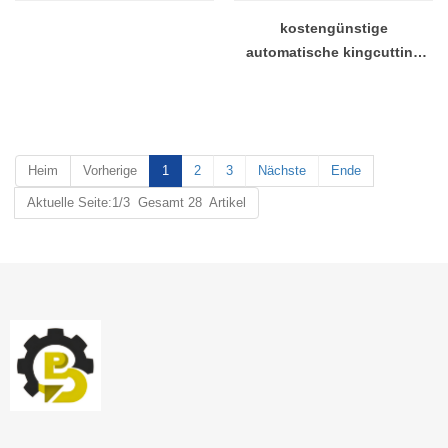
kostengünstige
automatische kingcutting
Stahlfaser Laserschneiden
Fabrik China
Heim
Vorherige
1
2
3
Nächste
Ende
Aktuelle Seite:1/3 Gesamt 28 Artikel