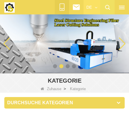
DE
KATEGORIE
>
Zuhause
Kategorie
DURCHSUCHE KATEGORIEN