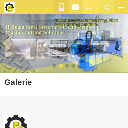
DE
Galerie