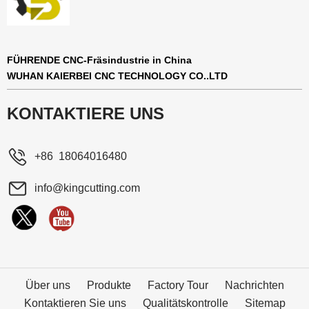
FÜHRENDE CNC-Fräsindustrie in China
WUHAN KAIERBEI CNC TECHNOLOGY CO..LTD
KONTAKTIERE UNS
+86 18064016480
info@kingcutting.com
Über uns
Produkte
Factory Tour
Nachrichten
Kontaktieren Sie uns
Qualitätskontrolle
Sitemap