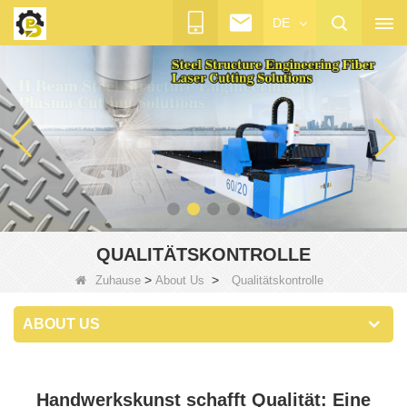
DE
QUALITÄTSKONTROLLE
>
>
Zuhause
About Us
Qualitätskontrolle
ABOUT US
Handwerkskunst schafft Qualität: Eine