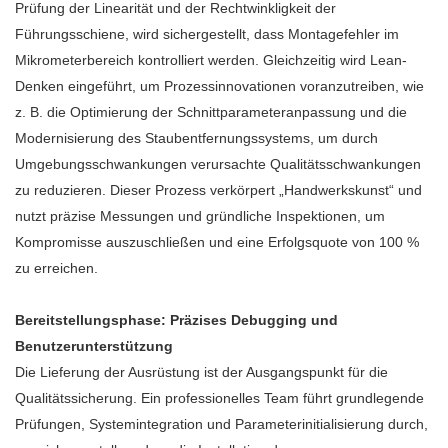
Prüfung der Linearität und der Rechtwinkligkeit der
Führungsschiene, wird sichergestellt, dass Montagefehler im
Mikrometerbereich kontrolliert werden. Gleichzeitig wird Lean-
Denken eingeführt, um Prozessinnovationen voranzutreiben, wie
z. B. die Optimierung der Schnittparameteranpassung und die
Modernisierung des Staubentfernungssystems, um durch
Umgebungsschwankungen verursachte Qualitätsschwankungen
zu reduzieren. Dieser Prozess verkörpert „Handwerkskunst“ und
nutzt präzise Messungen und gründliche Inspektionen, um
Kompromisse auszuschließen und eine Erfolgsquote von 100 %
zu erreichen.
Bereitstellungsphase: Präzises Debugging und
Benutzerunterstützung
Die Lieferung der Ausrüstung ist der Ausgangspunkt für die
Qualitätssicherung. Ein professionelles Team führt grundlegende
Prüfungen, Systemintegration und Parameterinitialisierung durch,