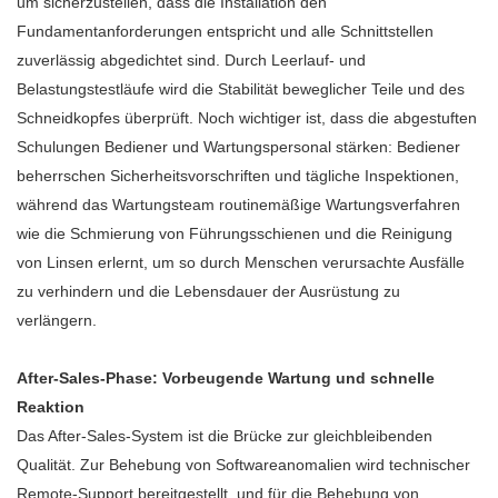
um sicherzustellen, dass die Installation den
Fundamentanforderungen entspricht und alle Schnittstellen
zuverlässig abgedichtet sind. Durch Leerlauf- und
Belastungstestläufe wird die Stabilität beweglicher Teile und des
Schneidkopfes überprüft. Noch wichtiger ist, dass die abgestuften
Schulungen Bediener und Wartungspersonal stärken: Bediener
beherrschen Sicherheitsvorschriften und tägliche Inspektionen,
während das Wartungsteam routinemäßige Wartungsverfahren
wie die Schmierung von Führungsschienen und die Reinigung
von Linsen erlernt, um so durch Menschen verursachte Ausfälle
zu verhindern und die Lebensdauer der Ausrüstung zu
verlängern.
After-Sales-Phase: Vorbeugende Wartung und schnelle
Reaktion
Das After-Sales-System ist die Brücke zur gleichbleibenden
Qualität. Zur Behebung von Softwareanomalien wird technischer
Remote-Support bereitgestellt, und für die Behebung von