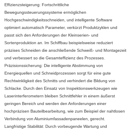
Effizienzsteigerung: Fortschrittliche
Bewegungssteuerungssysteme ermöglichen
Hochgeschwindigkeitsschneiden, und intelligente Software
optimiert automatisch Parameter, verkürzt Produktzyklen und
passt sich den Anforderungen der Kleinserien- und
Sortenproduktion an. Im Schiffbau beispielsweise reduziert
präzises Schneiden die anschließende Schweiß- und Montagezeit
und verbessert so die Gesamteffizienz des Prozesses.
Präzisionssicherung: Die intelligente Abstimmung von
Energiequellen und Schneidprozessen sorgt für eine gute
Rechtwinkligkeit des Schnitts und verhindert die Bildung von
Schlacke. Durch den Einsatz von Inspektionswerkzeugen wie
Laserinterferometern bleiben Schnittfehler in einem äußerst
geringen Bereich und werden den Anforderungen einer
hochpräzisen Bauteilbearbeitung, wie zum Beispiel der nahtlosen
Verbindung von Aluminiumfassadenpaneelen, gerecht.
Langfristige Stabilität: Durch vorbeugende Wartung und