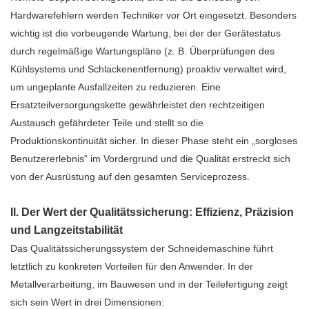
Hardwarefehlern werden Techniker vor Ort eingesetzt. Besonders
wichtig ist die vorbeugende Wartung, bei der der Gerätestatus
durch regelmäßige Wartungspläne (z. B. Überprüfungen des
Kühlsystems und Schlackenentfernung) proaktiv verwaltet wird,
um ungeplante Ausfallzeiten zu reduzieren. Eine
Ersatzteilversorgungskette gewährleistet den rechtzeitigen
Austausch gefährdeter Teile und stellt so die
Produktionskontinuität sicher. In dieser Phase steht ein „sorgloses
Benutzererlebnis“ im Vordergrund und die Qualität erstreckt sich
von der Ausrüstung auf den gesamten Serviceprozess.
II. Der Wert der Qualitätssicherung: Effizienz, Präzision
und Langzeitstabilität
Das Qualitätssicherungssystem der Schneidemaschine führt
letztlich zu konkreten Vorteilen für den Anwender. In der
Metallverarbeitung, im Bauwesen und in der Teilefertigung zeigt
sich sein Wert in drei Dimensionen: