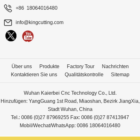
+86 18064016480
info@kingcutting.com
Über uns
Produkte
Factory Tour
Nachrichten
Kontaktieren Sie uns
Qualitätskontrolle
Sitemap
Wuhan Kaierbei Cnc Technology Co., Ltd.
Hinzufügen: YangGuang 1st Road, Miaoshan, Bezirk JiangXia,
Stadt Wuhan, China
Tel.: 0086 (0)27 87969255 Fax: 0086 (0)27 87413947
Mobil/Wechat/WhatsApp: 0086 18064016480