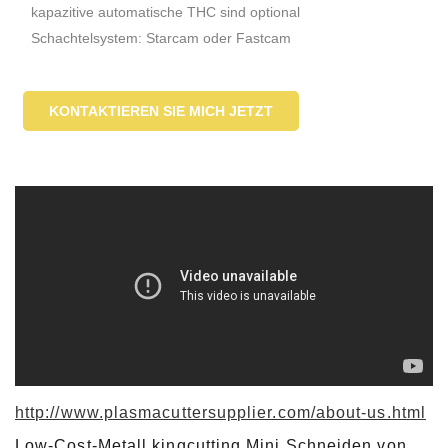
kapazitive automatische THC sind optional
Schachtelsystem: Starcam oder Fastcam
KONTAKTIEREN SIE MICH JETZT
http://www.plasmacuttersupplier.com/about-us.html
Low-Cost-Metall kingcutting Mini Schneiden von