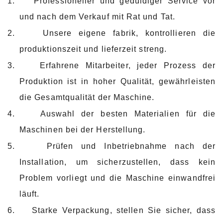
1.
Professioneller und geduldiger Service vor
und nach dem Verkauf mit Rat und Tat.
2.
Unsere eigene fabrik, kontrollieren die
produktionszeit und lieferzeit streng.
3.
Erfahrene Mitarbeiter, jeder Prozess der
Produktion ist in hoher Qualität, gewährleisten
die Gesamtqualität der Maschine.
4.
Auswahl der besten Materialien für die
Maschinen bei der Herstellung.
5.
Prüfen und Inbetriebnahme nach der
Installation, um sicherzustellen, dass kein
Problem vorliegt und die Maschine einwandfrei
läuft.
6.
Starke Verpackung, stellen Sie sicher, dass