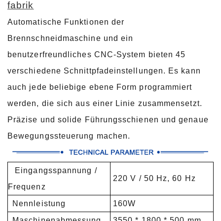
fabrik
Automatische Funktionen der
Brennschneidmaschine und ein
benutzerfreundliches CNC-System bieten 45
verschiedene Schnittpfadeinstellungen. Es kann
auch jede beliebige ebene Form programmiert
werden, die sich aus einer Linie zusammensetzt.
Präzise und solide Führungsschienen und genaue
Bewegungssteuerung machen.
Eingangsspannung /
220 V / 50 Hz, 60 Hz
Frequenz
Nennleistung
160W
Maschinenabmessung
3550 * 1800 * 500 mm