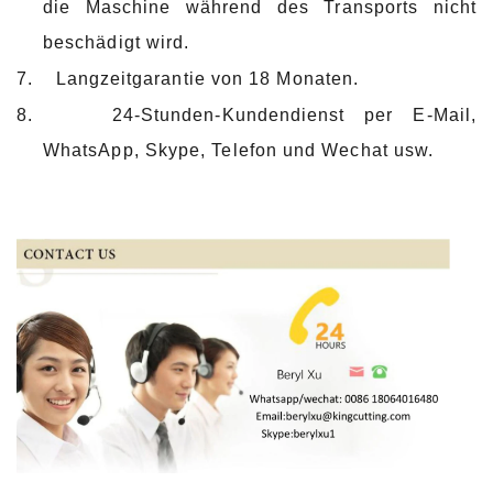
die Maschine während des Transports nicht
beschädigt wird.
7.
Langzeitgarantie von 18 Monaten.
8.
24-Stunden-Kundendienst per E-Mail,
WhatsApp, Skype, Telefon und Wechat usw.
Low-Cost-Metall kingcutting Mini Schneiden von
Stahlblech Lieferanten