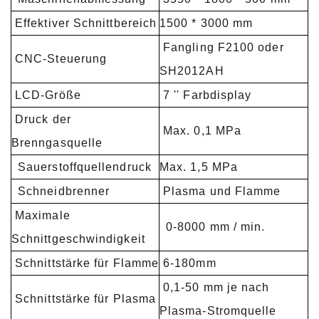
Effektiver Schnittbereich
1500 * 3000 mm
Fangling F2100 oder
CNC-Steuerung
SH2012AH
LCD-Größe
7 '' Farbdisplay
Druck der
Max. 0,1 MPa
Brenngasquelle
Sauerstoffquellendruck
Max. 1,5 MPa
Schneidbrenner
Plasma und Flamme
Maximale
0-8000 mm / min.
Schnittgeschwindigkeit
Schnittstärke für Flamme
6-180mm
0,1-50 mm je nach
Schnittstärke für Plasma
Plasma-Stromquelle