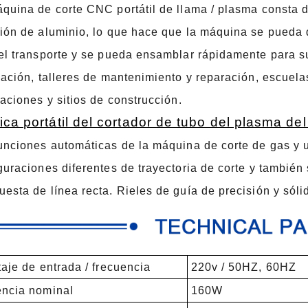
quina de corte CNC portátil de llama / plasma consta 
ión de aluminio, lo que hace que la máquina se pueda
el transporte y se pueda ensamblar rápidamente para s
cación, talleres de mantenimiento y reparación, escuela
laciones y sitios de construcción.
ica portátil del cortador de tubo del plasma d
unciones automáticas de la máquina de corte de gas y 
guraciones diferentes de trayectoria de corte y tambié
esta de línea recta. Rieles de guía de precisión y sól
je de entrada / frecuencia
220v / 50HZ, 60HZ
ncia nominal
160W