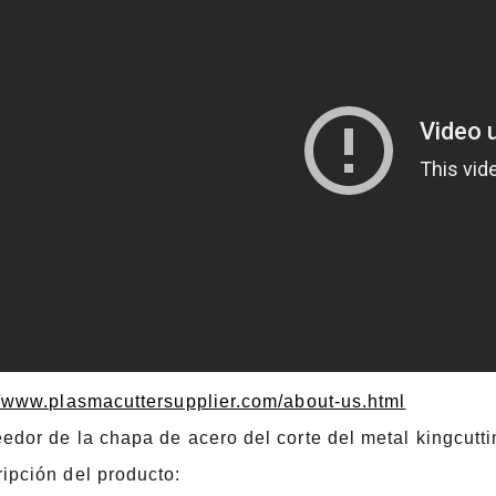
//www.plasmacuttersupplier.com/about-us.html
edor de la chapa de acero del corte del metal kingcutti
ipción del producto: