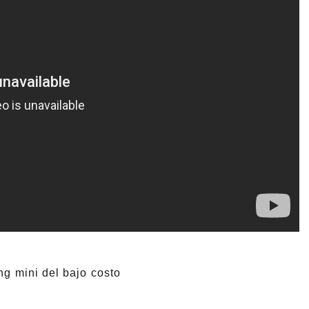
ng mini del bajo costo