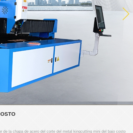
COSTO
r de la chapa de acero del corte del metal kingcutting mini del bajo costo