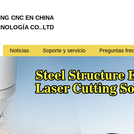
ING CNC EN CHINA
NOLOGÍA CO..LTD
Noticias
Soporte y servicio
Preguntas fre