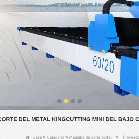
ORTE DEL METAL KINGCUTTING MINI DEL BAJO 
Casa
>
Categoría
>
Máquina de corte portátil
>
Proveedo