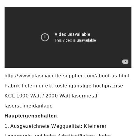
http://www.plasmacuttersupplier.com/about-us.html
Fabrik liefern direkt kostengünstige hochpräzise
KCL 1000 Watt / 2000 Watt fasermetall
laserschneidanlage
Haupteigenschaften:
1. Ausgezeichnete Wegqualität: Kleinerer