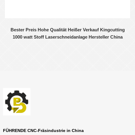
Bester Preis Hohe Qualität Heißer Verkauf Kingcutting
1000 watt Stoff Laserschneidanlage Hersteller China
FÜHRENDE CNC-Fräsindustrie in China