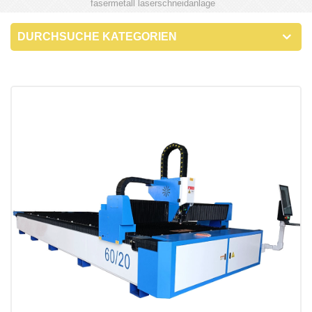
fasermetall laserschneidanlage
DURCHSUCHE KATEGORIEN