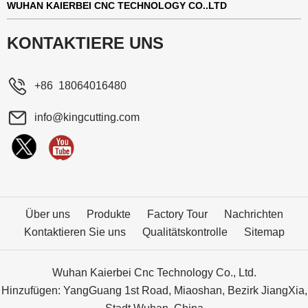
WUHAN KAIERBEI CNC TECHNOLOGY CO..LTD
KONTAKTIERE UNS
+86 18064016480
info@kingcutting.com
Über uns
Produkte
Factory Tour
Nachrichten
Kontaktieren Sie uns
Qualitätskontrolle
Sitemap
Wuhan Kaierbei Cnc Technology Co., Ltd.
Hinzufügen: YangGuang 1st Road, Miaoshan, Bezirk JiangXia,