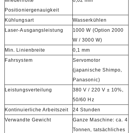
Wiederholte
0,02 mm
Positioniergenauigkeit
Kühlungsart
Wasserkühlen
Laser-Ausgangsleistung
1000 W (Option 2000
W / 3000 W)
Min. Linienbreite
0,1 mm
Fahrsystem
Servomotor
(japanische Shimpo,
Panasonic)
Leistungsverteilung
380 V / 220 V ± 10%,
50/60 Hz
Kontinuierliche Arbeitszeit
24 Stunden
Verwandte Gewicht
Ganze Maschine: ca. 4
Tonnen, tatsächliches