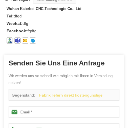
Wuhan Kaierbei CNC-Technologie Co., Ltd
Tel:
dfgd
Wechat:
dfg
Facebook:
fgdfg
Senden Sie Uns Eine Anfrage
Wir werden uns so schnell wie möglich mit Ihnen in Verbindung
setzen!
Gegenstand:
Fabrik liefern direkt kostengünstige
hochpräzise KCL 1000 Watt / 2000 Watt fasermetall
laserschneidanlage