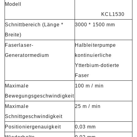
Modell
KCL1530
Schnittbereich (Länge *
3000 * 1500 mm
Breite)
Faserlaser-
Halbleiterpumpe
Generatormedium
kontinuierliche
Ytterbium-dotierte
Faser
Maximale
100 m / min
Bewegungsgeschwindigkeit
Maximale
25 m / min
Schnittgeschwindigkeit
Positioniergenauigkeit
0,03 mm