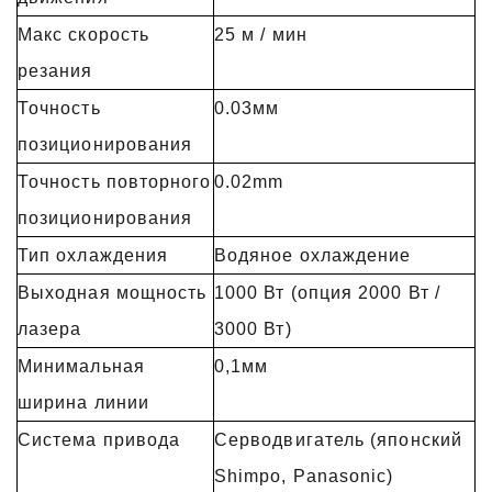
Макс скорость
25 м / мин
резания
Точность
0.03мм
позиционирования
Точность повторного
0.02mm
позиционирования
Тип охлаждения
Водяное охлаждение
Выходная мощность
1000 Вт (опция 2000 Вт /
лазера
3000 Вт)
Минимальная
0,1мм
ширина линии
Система привода
Серводвигатель (японский
Shimpo, Panasonic)