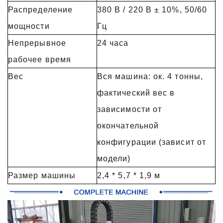
Распределение
380 В / 220 В ± 10%, 50/60
мощности
Гц
Непрерывное
24 часа
рабочее время
Вес
Вся машина: ок. 4 тонны,
фактический вес в
зависимости от
окончательной
конфигурации (зависит от
модели)
Размер машины
2,4 * 5,7 * 1,9 м