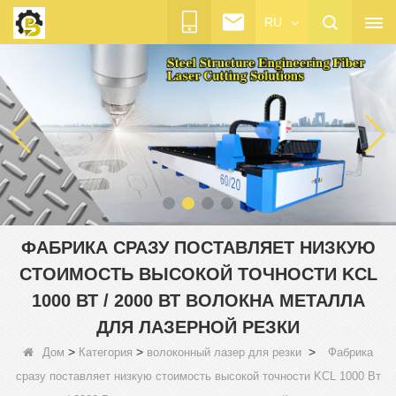
RU
ФАБРИКА СРАЗУ ПОСТАВЛЯЕТ НИЗКУЮ
СТОИМОСТЬ ВЫСОКОЙ ТОЧНОСТИ KCL
1000 ВТ / 2000 ВТ ВОЛОКНА МЕТАЛЛА
ДЛЯ ЛАЗЕРНОЙ РЕЗКИ
>
>
>
Дом
Категория
волоконный лазер для резки
Фабрика
сразу поставляет низкую стоимость высокой точности KCL 1000 Вт