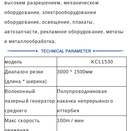
высоким разрешением, механическом
оборудовании, электрооборудовании
оборудование, освещение, плакаты,
автозапчасти, рекламное оборудование, метизы
и металлообработка.
модель
KCL1530
Диапазон резки
3000 * 1500мм
(длина * ширина)
Волоконный
Полупроводниковая
лазерный генератор
накачка непрерывного
среднего
иттербия
Макс скорость
100m / мин
движения