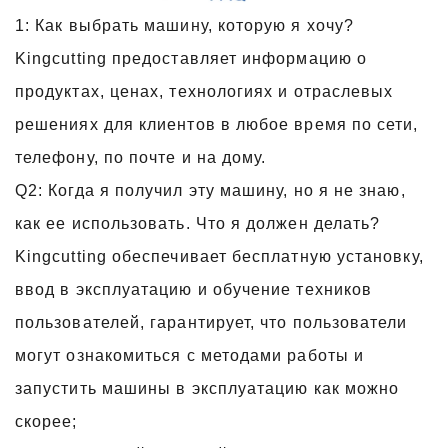
1: Как выбрать машину, которую я хочу?
Kingcutting предоставляет информацию о
продуктах, ценах, технологиях и отраслевых
решениях для клиентов в любое время по сети,
телефону, по почте и на дому.
Q2: Когда я получил эту машину, но я не знаю,
как ее использовать. Что я должен делать?
Kingcutting обеспечивает бесплатную установку,
ввод в эксплуатацию и обучение техников
пользователей, гарантирует, что пользователи
могут ознакомиться с методами работы и
запустить машины в эксплуатацию как можно
скорее;