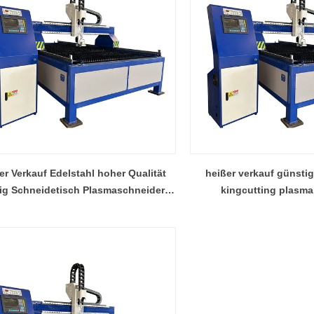
er Verkauf Edelstahl hoher Qualität
heißer verkauf günstig
ig Schneidetisch Plasmaschneider
kingcutting plasma
Fabrik
schneidemaschine f