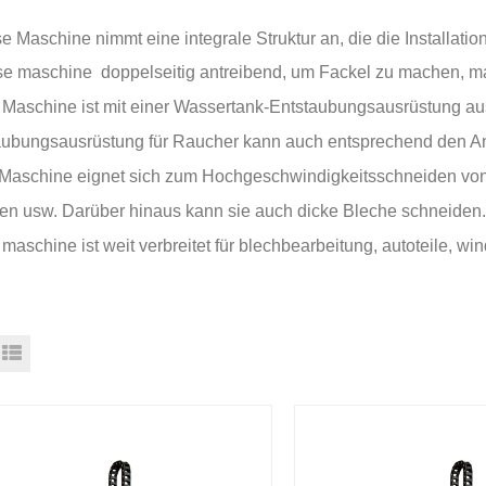
e Maschine nimmt eine integrale Struktur an, die die Installati
ese maschine
doppelseitig antreibend, um Fackel zu machen, 
 Maschine ist mit einer Wassertank-Entstaubungsausrüstung au
aubungsausrüstung für Raucher kann auch entsprechend den A
 Maschine eignet sich zum Hochgeschwindigkeitsschneiden vo
len usw. Darüber hinaus kann sie auch dicke Bleche schneiden
 maschine ist weit verbreitet für blechbearbeitung, autoteile, wi