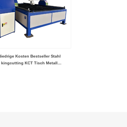
iedrige Kosten Bestseller Stahl
kingcutting KCT Tisch Metall
asmaschneider Werksversorgung