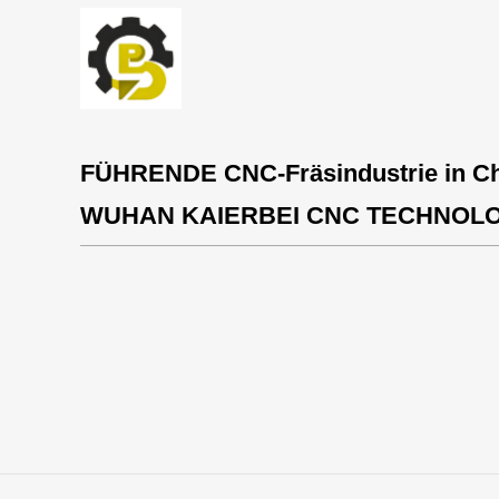
FÜHRENDE CNC-Fräsindustrie in C
WUHAN KAIERBEI CNC TECHNOLO