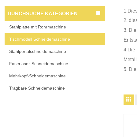
1.Dies
DURCHSUCHE KATEGORIEN
2. di
Stahlplatte mit Rohrmaschine
3. Die
Tischmodell Schneidemaschine
Entst
4.Die
Stahlportalschneidemaschine
Metal
Faserlaser-Schneidemaschine
5. Die
Mehrkopf-Schneidemaschine
Tragbare Schneidemaschine