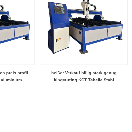
en preis profil
heißer Verkauf billig stark genug
 aluminium
kingcutting KCT Tabelle Stahl
abrik china
Schneidemaschine Fabrik