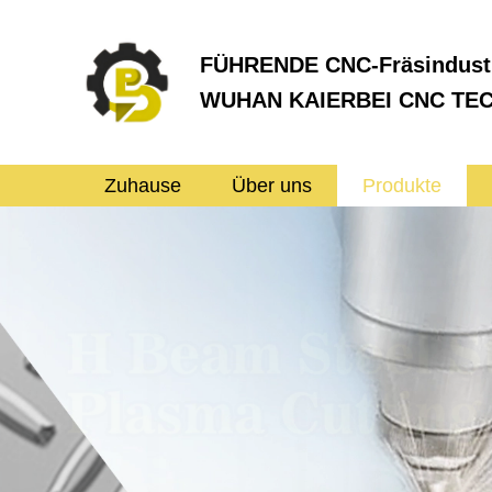
FÜHRENDE CNC-Fräsindustr
WUHAN KAIERBEI CNC TE
Zuhause
Über uns
Produkte