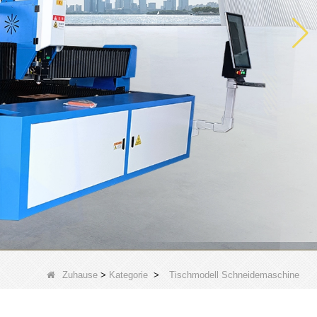
Zuhause
>
Kategorie
>
Tischmodell Schneidemaschine