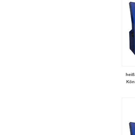
heiß
Kön