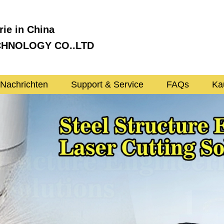
ie in China
CHNOLOGY CO..LTD
Nachrichten
Support & Service
FAQs
Kau