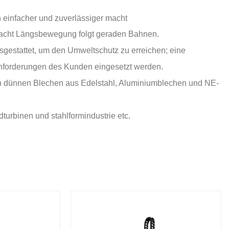
on einfacher und zuverlässiger macht
macht Längsbewegung folgt geraden Bahnen.
sgestattet, um den Umweltschutz zu erreichen; eine
nforderungen des Kunden eingesetzt werden.
n dünnen Blechen aus Edelstahl, Aluminiumblechen und NE-
.
ndturbinen und stahlformindustrie etc.