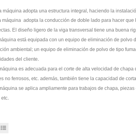
a máquina adopta una estructura integral, haciendo la instalaci
ta máquina
adopta la conducción de doble lado para hacer que l
ectas. El diseño ligero de la viga transversal tiene una buena r
áquina está equipada con un equipo de eliminación de polvo del
ción ambiental; un equipo de eliminación de polvo de tipo fum
dades del cliente.
máquina es adecuada para el corte de alta velocidad de chapa 
s no ferrosos, etc. además, también tiene la capacidad de cor
máquina se aplica ampliamente para trabajos de chapa, piezas d
 etc.