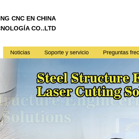
ING CNC EN CHINA
NOLOGÍA CO..LTD
Noticias
Soporte y servicio
Preguntas fre