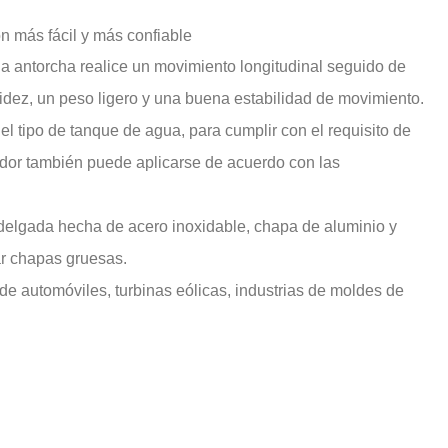
ón más fácil y más confiable
a antorcha realice un movimiento longitudinal seguido de
igidez, un peso ligero y una buena estabilidad de movimiento.
 tipo de tanque de agua, para cumplir con el requisito de
ador también puede aplicarse de acuerdo con las
delgada hecha de acero inoxidable, chapa de aluminio y
tar chapas gruesas.
e automóviles, turbinas eólicas, industrias de moldes de