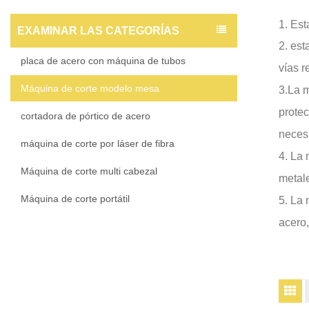
1. Est
EXAMINAR LAS CATEGORÍAS
2. es
placa de acero con máquina de tubos
vías r
Máquina de corte modelo mesa
3.La m
protec
cortadora de pórtico de acero
necesi
máquina de corte por láser de fibra
4. La 
Máquina de corte multi cabezal
metale
Máquina de corte portátil
5. La 
acero,