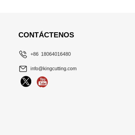
CONTÁCTENOS
+86 18064016480
info@kingcutting.com