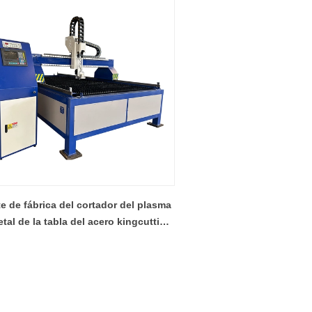
e de fábrica del cortador del plasma
tal de la tabla del acero kingcutting
T del mejor precio de bajo costo