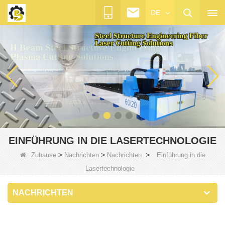
DE
EINFÜHRUNG IN DIE LASERTECHNOLOGIE
>
>
>
Zuhause
Nachrichten
Nachrichten
Einführung in die
Lasertechnologie
NACHRICHTEN