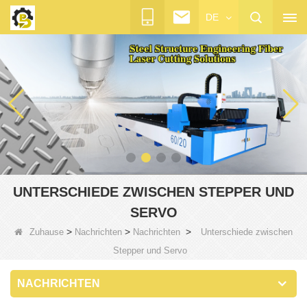
DE
UNTERSCHIEDE ZWISCHEN STEPPER UND
SERVO
>
>
>
Zuhause
Nachrichten
Nachrichten
Unterschiede zwischen
Stepper und Servo
NACHRICHTEN