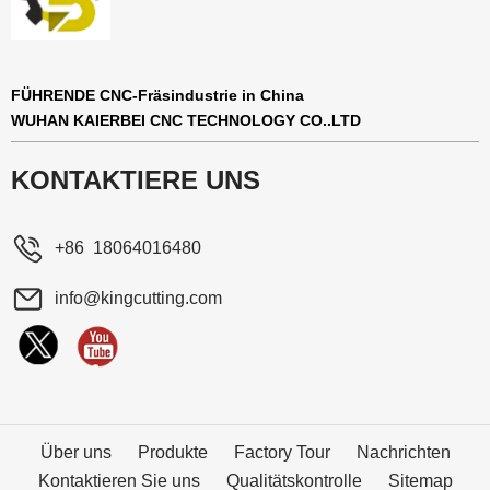
FÜHRENDE CNC-Fräsindustrie in China
WUHAN KAIERBEI CNC TECHNOLOGY CO..LTD
KONTAKTIERE UNS
+86 18064016480
info@kingcutting.com
Über uns
Produkte
Factory Tour
Nachrichten
Kontaktieren Sie uns
Qualitätskontrolle
Sitemap