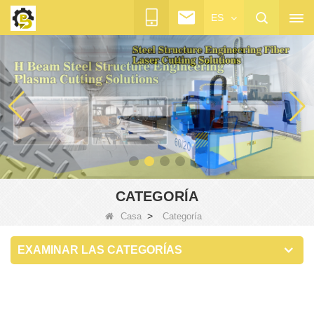
ES
CATEGORÍA
>
Casa
Categoría
EXAMINAR LAS CATEGORÍAS