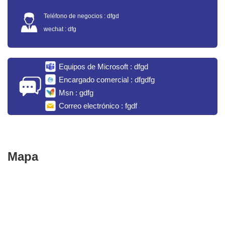
Teléfono de negocios : dfgd
wechat : dfg
Equipos de Microsoft : dfgd
Encargado comercial : dfgdfg
Msn : gdfg
Correo electrónico : fgdf
Mapa