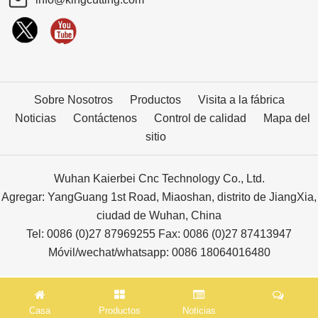
Sobre Nosotros
Productos
Visita a la fábrica
Noticias
Contáctenos
Control de calidad
Mapa del
sitio
Wuhan Kaierbei Cnc Technology Co., Ltd.
Agregar: YangGuang 1st Road, Miaoshan, distrito de JiangXia,
ciudad de Wuhan, China
Tel: 0086 (0)27 87969255 Fax: 0086 (0)27 87413947
Móvil/wechat/whatsapp: 0086 18064016480
Casa
Productos
Noticias