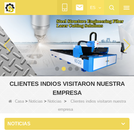
ES
CLIENTES INDIOS VISITARON NUESTRA
EMPRESA
>
>
>
Casa
Noticias
Noticias
Clientes indios visitaron nuestra
empresa
NOTICIAS