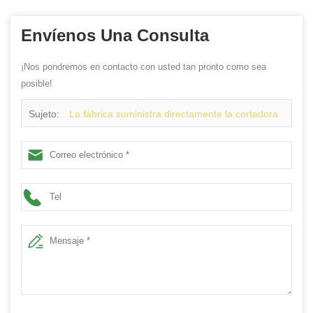
Envíenos Una Consulta
¡Nos pondremos en contacto con usted tan pronto como sea
posible!
Sujeto:
La fábrica suministra directamente la cortadora
del laser del metal de la fibra de la alta precisión KCL
1000W / 2000W del bajo costo