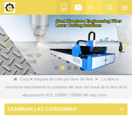
ES
>
>
Casa
máquina de corte por láser de fibra
La fábrica
suministra directamente la cortadora del laser del metal de la fibra de la
alta precisión KCL 1000W / 2000W del bajo costo
EXAMINAR LAS CATEGORÍAS