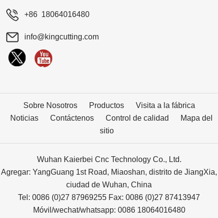
+86 18064016480
info@kingcutting.com
Sobre Nosotros
Productos
Visita a la fábrica
Noticias
Contáctenos
Control de calidad
Mapa del
sitio
Wuhan Kaierbei Cnc Technology Co., Ltd.
Agregar: YangGuang 1st Road, Miaoshan, distrito de JiangXia,
ciudad de Wuhan, China
Tel: 0086 (0)27 87969255 Fax: 0086 (0)27 87413947
Móvil/wechat/whatsapp: 0086 18064016480