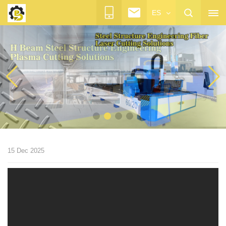
ES
15 Dec 2025