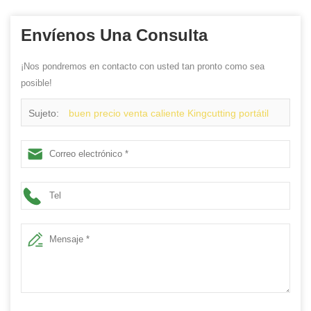
Envíenos Una Consulta
¡Nos pondremos en contacto con usted tan pronto como sea
posible!
Sujeto:
buen precio venta caliente Kingcutting portátil
cnc cortador de tubo de plasma proveedor de china