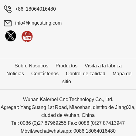
+86 18064016480
info@kingcutting.com
Sobre Nosotros
Productos
Visita a la fábrica
Noticias
Contáctenos
Control de calidad
Mapa del
sitio
Wuhan Kaierbei Cnc Technology Co., Ltd.
Agregar: YangGuang 1st Road, Miaoshan, distrito de JiangXia,
ciudad de Wuhan, China
Tel: 0086 (0)27 87969255 Fax: 0086 (0)27 87413947
Móvil/wechat/whatsapp: 0086 18064016480