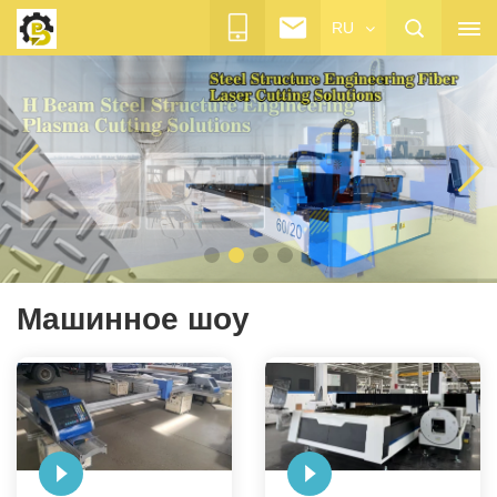
RU
Машинное шоу