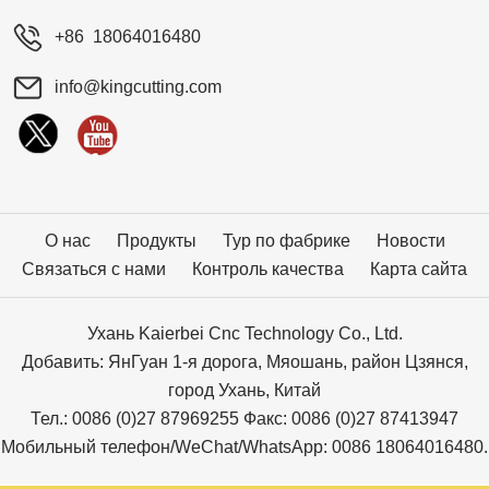
+86 18064016480
info@kingcutting.com
О нас
Продукты
Тур по фабрике
Новости
Связаться с нами
Контроль качества
Карта сайта
Ухань Kaierbei Cnc Technology Co., Ltd.
Добавить: ЯнГуан 1-я дорога, Мяошань, район Цзянся,
город Ухань, Китай
Тел.: 0086 (0)27 87969255 Факс: 0086 (0)27 87413947
Мобильный телефон/WeChat/WhatsApp: 0086 18064016480.