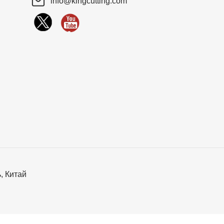
info@kingcutting.com
, Китай