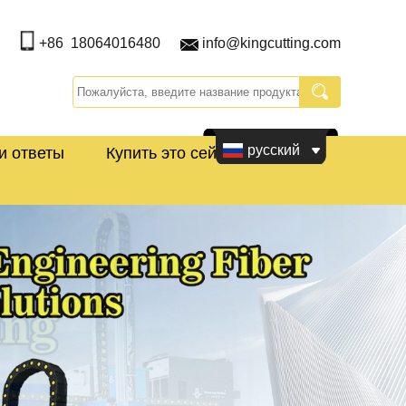
+86 18064016480
info@kingcutting.com
русский
и ответы
Купить это сейчас