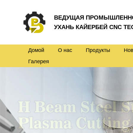
ВЕДУЩАЯ ПРОМЫШЛЕННО
УХАНЬ КАЙЕРБЕЙ CNC TE
Домой
О нас
Продукты
Нов
Галерея