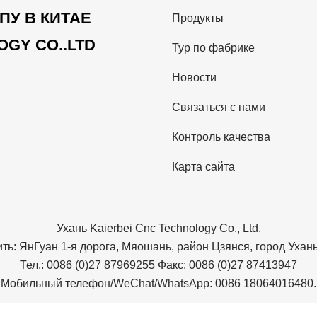
У В КИТАЕ
Продукты
GY CO..LTD
Тур по фабрике
Новости
Связаться с нами
Контроль качества
Карта сайта
Ухань Kaierbei Cnc Technology Co., Ltd.
ть: ЯнГуан 1-я дорога, Мяошань, район Цзянся, город Ухань
Тел.: 0086 (0)27 87969255 Факс: 0086 (0)27 87413947
Мобильный телефон/WeChat/WhatsApp: 0086 18064016480.