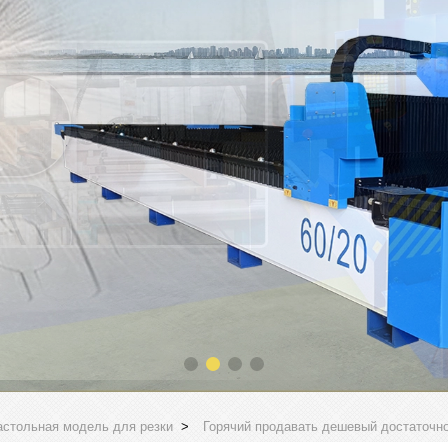
астольная модель для резки
>
Горячий продавать дешевый достаточно 