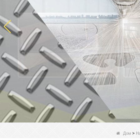
Дом
>
Н