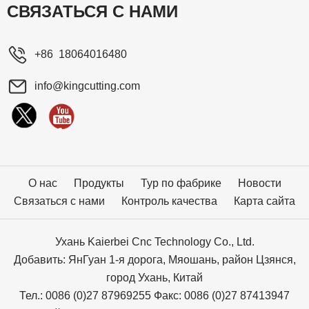
СВЯЗАТЬСЯ С НАМИ
+86 18064016480
info@kingcutting.com
О нас
Продукты
Тур по фабрике
Новости
Связаться с нами
Контроль качества
Карта сайта
Ухань Kaierbei Cnc Technology Co., Ltd.
Добавить: ЯнГуан 1-я дорога, Мяошань, район Цзянся,
город Ухань, Китай
Тел.: 0086 (0)27 87969255 Факс: 0086 (0)27 87413947