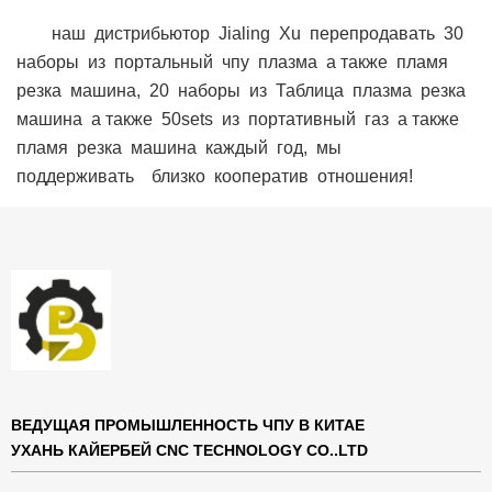
наш
дистрибьютор
Jialing
Xu
перепродавать
30
наборы
из
портальный
чпу
плазма
а также
пламя
резка
машина,
20
наборы
из
Таблица
плазма
резка
машина
а также
50sets
из
портативный
газ
а также
пламя
резка
машина
каждый
год,
мы
поддерживать
близко
кооператив
отношения!
ВЕДУЩАЯ ПРОМЫШЛЕННОСТЬ ЧПУ В КИТАЕ
УХАНЬ КАЙЕРБЕЙ CNC TECHNOLOGY CO..LTD