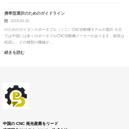
携帯型選択のためのガイドライン
2019-04-16
のためのガイダンスポータブル（ミニ）CNC切断機モデルの選択 今日
では中国には多くのポータブルCNC切断機メーカーがあります。顧客は
眩惑し、どの種類の機械が...
続きを読む
中国の CNC 発光産業をリード