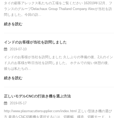
タイの顧客アレックス私たちの工場をご覧ください 162019年12月、フ
ランスのグループDelachaux Group Thailand Company Alexが当社を訪
問しました。今回の訪...
続きを読む
インドのお客様が当社を訪問しました
2019-07-10
インドのお客様が当社を訪問しました 久しぶりの準備の後、2人のイン
ド人のお客様が昨日当社を訪問しました。 ホテルでの短い休憩の後、
彼らは私たちの...
続きを読む
正しいモデルCNCの打抜き機を選ぶ方法
2019-05-17
http://www.plasmacuttersupplier.com/index.html 正しい型抜き機の選び
方 最適なCNC切断機を選択するには、切断幅、構造、切断モード、ト