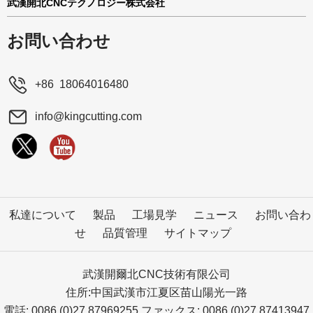
武漢開北CNCテクノロジー株式会社
お問い合わせ
+86 18064016480
info@kingcutting.com
私達について
製品
工場見学
ニュース
お問い合わ
せ
品質管理
サイトマップ
武漢開爾北CNC技術有限公司
住所:中国武漢市江夏区苗山陽光一路
電話: 0086 (0)27 87969255 ファックス: 0086 (0)27 87413947