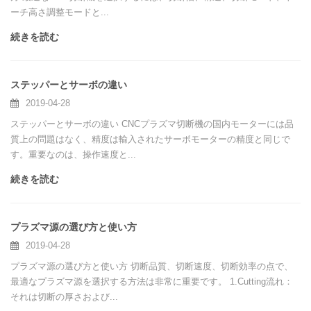
ーチ高さ調整モードと...
続きを読む
ステッパーとサーボの違い
2019-04-28
ステッパーとサーボの違い CNCプラズマ切断機の国内モーターには品
質上の問題はなく、精度は輸入されたサーボモーターの精度と同じで
す。重要なのは、操作速度と...
続きを読む
プラズマ源の選び方と使い方
2019-04-28
プラズマ源の選び方と使い方 切断品質、切断速度、切断効率の点で、
最適なプラズマ源を選択する方法は非常に重要です。 1.Cutting流れ：
それは切断の厚さおよび...