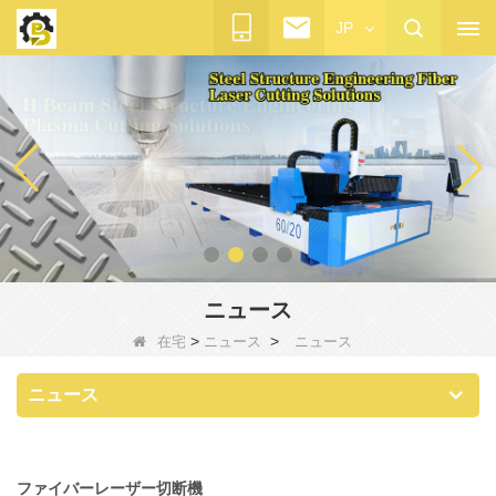
JP
ニュース
>
>
在宅
ニュース
ニュース
ニュース
ファイバーレーザー切断機