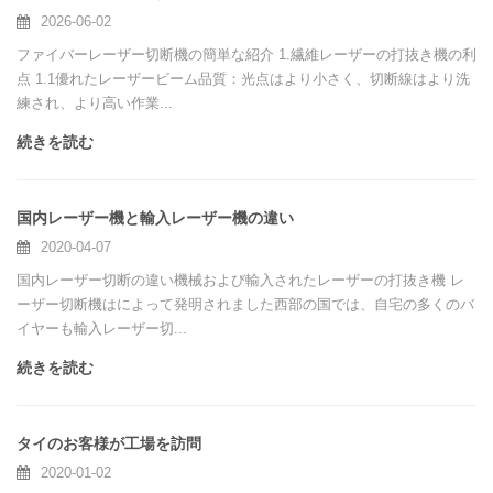
2026-06-02
ファイバーレーザー切断機の簡単な紹介 1.繊維レーザーの打抜き機の利
点 1.1優れたレーザービーム品質：光点はより小さく、切断線はより洗
練され、より高い作業...
続きを読む
国内レーザー機と輸入レーザー機の違い
2020-04-07
国内レーザー切断の違い機械および輸入されたレーザーの打抜き機 レ
ーザー切断機はによって発明されました西部の国では、自宅の多くのバ
イヤーも輸入レーザー切...
続きを読む
タイのお客様が工場を訪問
2020-01-02