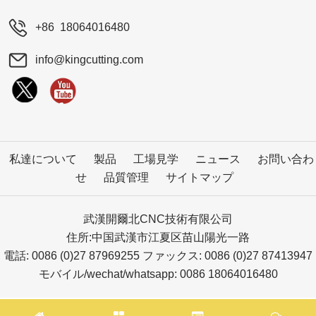
+86 18064016480
info@kingcutting.com
私達について
製品
工場見学
ニュース
お問い合わ
せ
品質管理
サイトマップ
武漢開爾北CNC技術有限公司
住所:中国武漢市江夏区苗山陽光一路
電話: 0086 (0)27 87969255 ファックス: 0086 (0)27 87413947
モバイル/wechat/whatsapp: 0086 18064016480