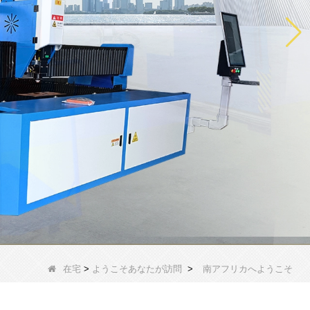
在宅
>
ようこそあなたが訪問
>
南アフリカへようこそ