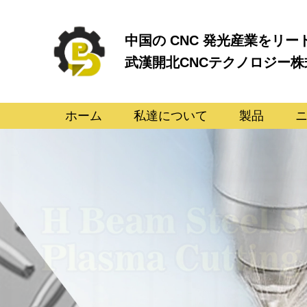
中国の CNC 発光産業をリー
武漢開北CNCテクノロジー株
ホーム
私達について
製品