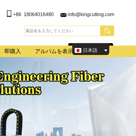
+86 18064016480
info@kingcutting.com
日本語
即購入
アルバムを表示