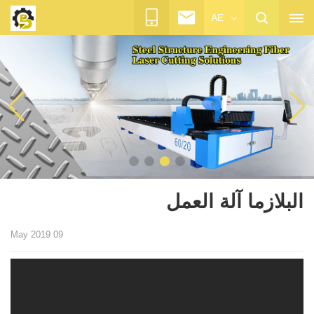
AE
البلازما آلة العمل
09 May 2019