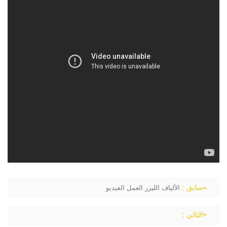
سابق :
الألياف الليزر العمل الفيديو
التالي :