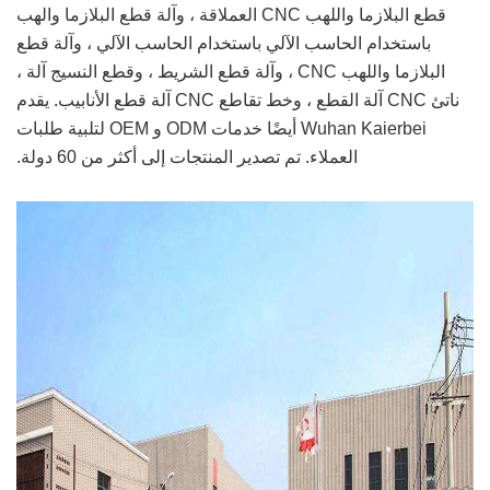
قطع البلازما واللهب CNC العملاقة ، وآلة قطع البلازما والهب
باستخدام الحاسب الآلي باستخدام الحاسب الآلي ، وآلة قطع
البلازما واللهب CNC ، وآلة قطع الشريط ، وقطع النسيج آلة ،
ناتئ CNC آلة القطع ، وخط تقاطع CNC آلة قطع الأنابيب. يقدم
Wuhan Kaierbei أيضًا خدمات ODM و OEM لتلبية طلبات
العملاء. تم تصدير المنتجات إلى أكثر من 60 دولة.