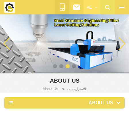
AE
ABOUT US
>
منزل، بيت
About Us
ABOUT US