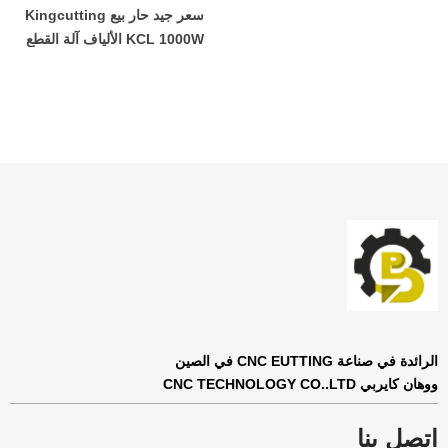
سعر جيد حار بيع Kingcutting
KCL 1000W الألياف آلة القطع
بالليزر المصنع
الرائدة في صناعة CNC EUTTING في الصين
ووهان كايربي CNC TECHNOLOGY CO..LTD
اتصل بنا