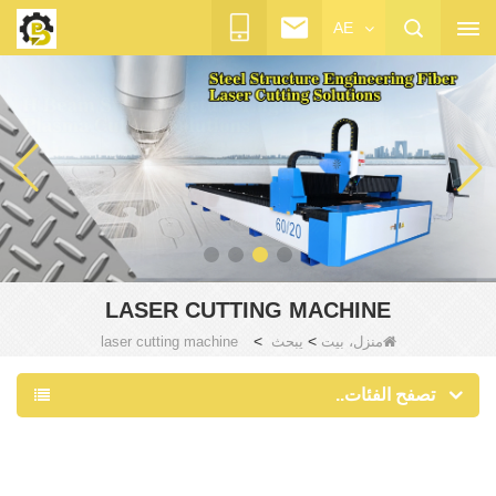
AE
LASER CUTTING MACHINE
>
>
منزل، بيت
يبحث
laser cutting machine
تصفح الفئات..