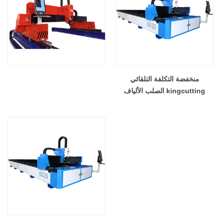
منخفضة التكلفة التلقائي
kingcutting الصلب الألياف
الليزر قطع مصنع الصين