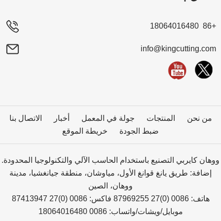
+86 18064016480
info@kingcutting.com
من نحن
المنتجات
جولة في المعمل
أخبار
الاتصال بنا
ضبط الجودة
خريطة الموقع
ووهان كايربي التصنيع باستخدام الحاسب الآلي والتكنولوجيا المحدودة.
إضافة: طريق يانغ قوانغ الأول، مياوشان، منطقة جيانغشيا، مدينة
ووهان، الصين
هاتف: 0086 (0)27 87969255 فاكس: 0086 (0)27 87413947
موبايل/ويشات/واتساب: 0086 18064016480