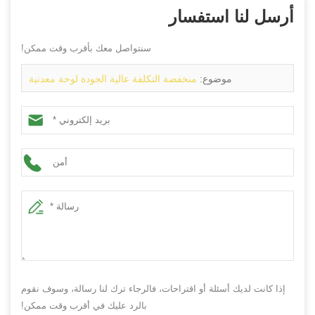
أرسل لنا استفسار
سنتواصل معك بأقرب وقت ممكن!
موضوع:
منخفضة التكلفة عالية الجودة لوحة معدنية
Kingcutting KCG آلة قطع البلازما مزود الصين
إذا كانت لديك أسئلة أو اقتراحات، فالرجاء ترك لنا رسالة، وسوف نقوم
بالرد عليك في أقرب وقت ممكن!