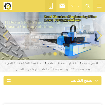
AE
>
>
منزل، بيت
آلة قطع العملاقة الصلب
منخفضة التكلفة عالية الجودة
لوحة معدنية Kingcutting KCG آلة قطع البلازما مزود الصين
تصفح الفئات..