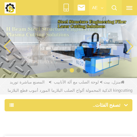
AE
>
>
منزل، بيت
لوحة الصلب مع آلة الأنابيب
المصنع مباشرة توريد
kingcutting الذكية المحمولة ألواح الصلب البلازما المورد أنبوب قطع البلازما
تصفح الفئات..