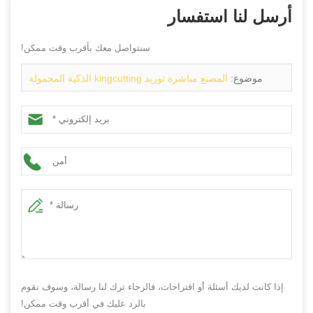
أرسل لنا استفسار
سنتواصل معك بأقرب وقت ممكن!
موضوع:
المصنع مباشرة توريد kingcutting الذكية المحمولة
ألواح الصلب البلازما المورد أنبوب قطع البلازما
إذا كانت لديك أسئلة أو اقتراحات، فالرجاء ترك لنا رسالة، وسوف نقوم
بالرد عليك في أقرب وقت ممكن!