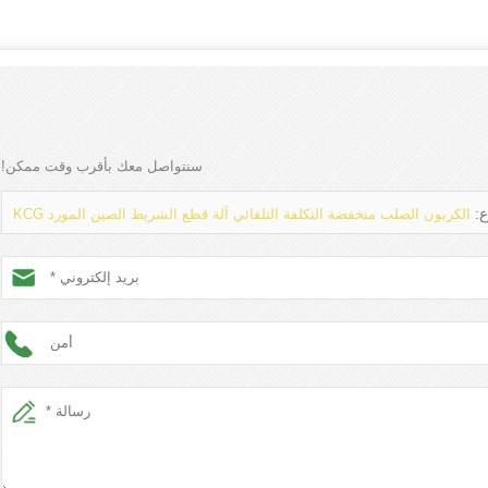
سنتواصل معك بأقرب وقت ممكن!
:
الكربون الصلب منخفضة التكلفة التلقائي آلة قطع الشريط الصين المورد KCG