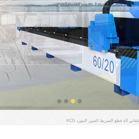
قائي آلة قطع الشريط الصين المورد KCG