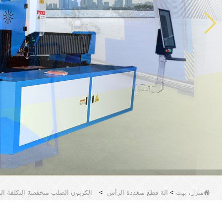
منزل، بيت
>
آلة قطع متعددة الرأس
>
الكربون الصلب منخفضة التكلفة التل