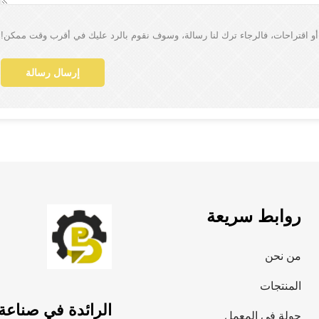
 أو اقتراحات، فالرجاء ترك لنا رسالة، وسوف نقوم بالرد عليك في أقرب وقت ممكن!
إرسال رسالة
روابط سريعة
من نحن
المنتجات
الرائدة في صناعة CNC EUTTING في الص
جولة في المعمل