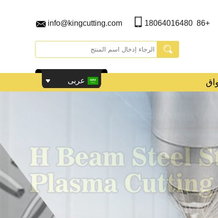
info@kingcutting.com
+86 18064016480
عربى
اق